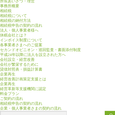
所長あいさつ・理念
事務所概要
相続税
相続税について
相続税の納付方法
相続税申告の契約の流れ
法人・個人事業者様へ
休眠会社とは？
インボイス制度について
各事業者さまへのご提案
セカンドオピニオン・巡回監査・書面添付制度
平成24年以降に法人を設立された方へ
会社設立・経営改善
会社が繁栄するために
貸借対照表・損益計算書
企業再生
経営改善計画策定支援とは
企業再生
経営革新等支援機関に認定
料金プラン
ご契約の流れ
相続税申告の契約の流れ
企業・個人事業者さまの契約の流れ